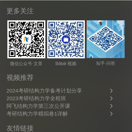
更多关注
知乎·问答
微信公众号·文章
Bilibili·视频
视频推荐
2024考研结构力学备考计划分享
2023考研结构力学全程班
阿飞结构力学第三次公开课
考研结构力学模拟卷1详解
友情链接