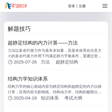
关于
登录
注册
解题技巧
超静定结构的内力计算——力法
力法以多余约束力作为基本未知量，其基本体系在任意大
小的多余约束力作用下均满足静力平衡条件，需通过变形
协调条件确定真实的多余约束力。位移计算是力法的基
2025-07-26
力法
超静定结构
础。
结构力学知识体系
结构力学的核心基础内容为静定结构和超静定的内力位移
计算；应用内容为影响线、结构动力学、结构的极限分
析；专题内容为结构的稳定分析。
2025-04-19
知识体系
考试大纲