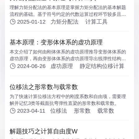
理解力矩分配法的基本原理是掌握力矩分配法的基本解题
流程的基础。基于符号约定的代数运算过程环节较多且不
直观，容易出错，需要同学们加强训练和总结。
2025-01-12
力矩分配法
计算工具
基本原理：变形体体系的虚功原理
本文介绍了如何由刚体体系的虚功原理推导变形体体系的
虚功原理，再由变形体体系的虚功原理导出线弹性结构位
移计算方法——单位荷载法。
2024-06-26
虚功原理
静定结构位移计算
位移法之形常数与载常数
为了快速计算位移法方程中的刚度系数和自由项，需要理
解并记忆3类等截面抗弯弹性直梁的形常数和载常数。
2023-04-11
位移法
形常数
载常数
解题技巧之计算自由度W