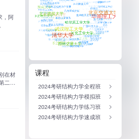
求，阿
。
课程
别在材
第二定
2024考研结构力学全程班
2024考研结构力学模拟班
2024考研结构力学练习班
2024考研结构力学速成班