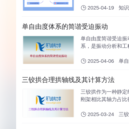
2025-04-19
知识
单自由度体系的简谐受迫振动
单自由度简谐受迫振
系，是振动分析和工
方法，同时了解阻尼
2025-04-06
单自
三铰拱合理拱轴线及其计算方法
三铰拱作为一种静定
刚架相比其轴力占比
的合理布置可使拱处
2025-03-24
三铰