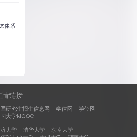
体体系
友情链接
中国研究生招生信息网
学信网
学位网
国大学MOOC
同济大学
清华大学
东南大学