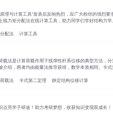
本原理与计算工具”发表后反响热烈，应广大粉丝的强烈要
上线力矩分配法在线计算工具，助力同学们学好结构力学
分配法
计算工具
荷载法是计算荷载作用下线弹性杆系位移的典型方法，分
被介绍，两者均由能量法推导获得，数学本质相同。卡式
导，所以数学运算上比单位荷载法繁琐。
荷载法
卡式第二定理
静定结构位移计算
识点亮学子研途！助力考研梦想，收获知识变现双成长！