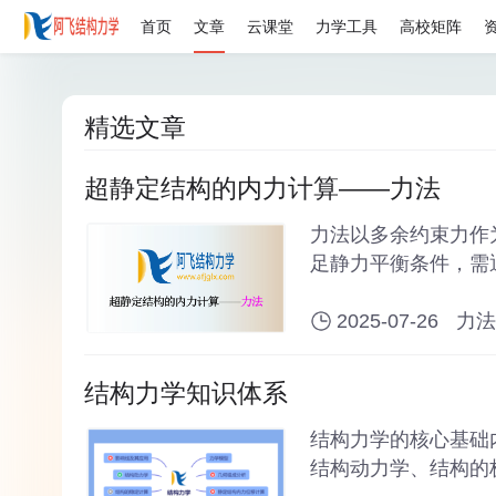
首页
文章
云课堂
力学工具
高校矩阵
精选文章
超静定结构的内力计算——力法
力法以多余约束力作
足静力平衡条件，需
础。
2025-07-26
力法
结构力学知识体系
结构力学的核心基础
结构动力学、结构的