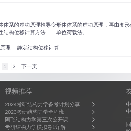
体体系的虚功原理推导变形体体系的虚功原理，再由变形
性结构位移计算方法——单位荷载法。
原理
静定结构位移计算
1
2
下一页
视频推荐
2024考研结构力学备考计划分享
中
2023考研结构力学全程班
阿飞结构力学第三次公开课
考研结构力学模拟卷1详解