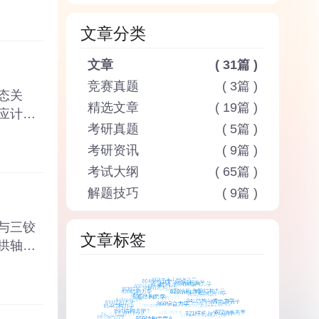
文章分类
文章
( 31篇 )
竞赛真题
( 3篇 )
态关
精选文章
( 19篇 )
应计算
考研真题
( 5篇 )
考研资讯
( 9篇 )
考试大纲
( 65篇 )
解题技巧
( 9篇 )
与三铰
文章标签
拱轴线