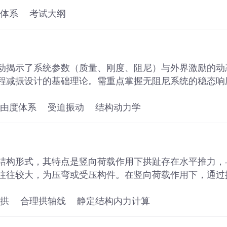
体系
考试大纲
动揭示了系统参数（质量、刚度、阻尼）与外界激励的动
程减振设计的基础理论。需重点掌握无阻尼系统的稳态响
对受迫振动的影响。
由度体系
受迫振动
结构动力学
结构形式，其特点是竖向荷载作用下拱趾存在水平推力，
往往较大，为压弯或受压构件。在竖向荷载作用下，通过
于纯压受力状态，以利于砖石等脆性材料的使用。
拱
合理拱轴线
静定结构内力计算