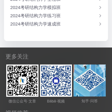
2024考研结构力学模拟班
2024考研结构力学练习班
2024考研结构力学速成班
更多关注
知乎·问答
微信公众号·文章
Bilibili·视频