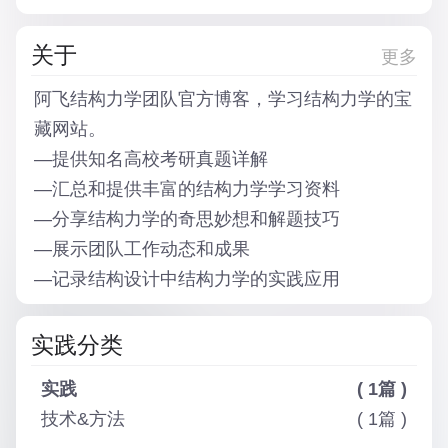
关于
更多
阿飞结构力学团队
官方博客，学习结构力学的宝
藏网站。
—
提供知名高校考研真题详解
—
汇总和提供丰富的结构力学学习资料
—
分享结构力学的奇思妙想和解题技巧
—
展示团队工作动态和成果
—
记录结构设计中结构力学的实践应用
实践分类
实践
( 1篇 )
技术&方法
( 1篇 )