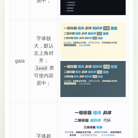
居中；
字体较
大，默认
左上角对
齐；
gaia
​类
lead
可使内容
居中；
字体超