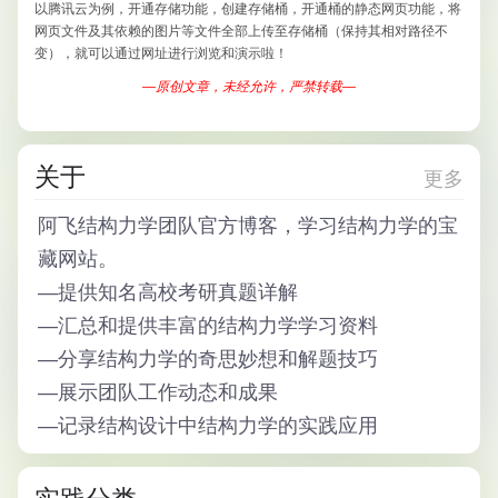
以腾讯云为例，开通存储功能，创建存储桶，开通桶的静态网页功能，将
网页文件及其依赖的图片等文件全部上传至存储桶（保持其相对路径不
变），就可以通过网址进行浏览和演示啦！
—原创文章，未经允许，严禁转载—
关于
更多
阿飞结构力学团队
官方博客，学习结构力学的宝
藏网站。
—
提供知名高校考研真题详解
—
汇总和提供丰富的结构力学学习资料
—
分享结构力学的奇思妙想和解题技巧
—
展示团队工作动态和成果
—
记录结构设计中结构力学的实践应用