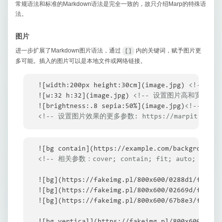
常规语法和标准的Markdown语法是完全一致的，故只介绍Marp的特殊语
法。
图片
进一步扩展了Markdown图片语法，通过
​内的关键词，赋予图片更
[]
多可能。插入的图片可以是本地文件或网络链接。
![width:200px height:30cm](image.jpg) 
<!-- 设
![w:32 h:32](image.jpg) 
<!-- 设置图片高和宽 -->
![brightness:.8 sepia:50%](image.jpg)
<!-- 设置
<!-- 设置图片效果的更多参数: https://marpit.marp.app
![bg contain](https://example.com/background.j
<!-- 相关参数：cover; contain; fit; auto; x%; w;
![bg](https://fakeimg.pl/800x600/0288d1/fff/?te
![bg](https://fakeimg.pl/800x600/02669d/fff/?te
![bg](https://fakeimg.pl/800x600/67b8e3/fff/?t
![bg vertical](https://fakeimg.pl/800x600/0288d