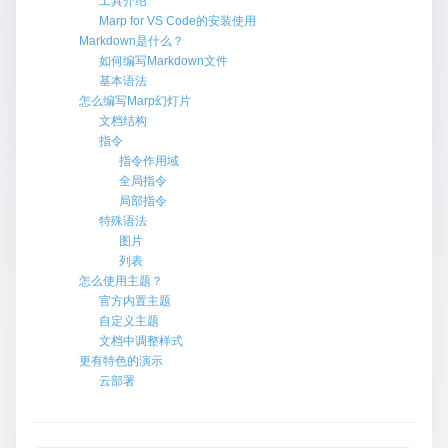
工具介绍
Marp for VS Code的安装使用
Markdown是什么？
如何编写Markdown文件
基本语法
怎么编写Marp幻灯片
文档结构
指令
指令作用域
全局指令
局部指令
特殊语法
图片
列表
怎么使用主题？
官方内置主题
自定义主题
文档中调整样式
更有特色的演示
云部署