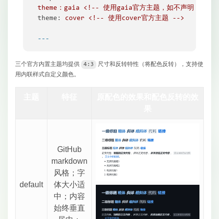
theme：gaia
<!--
使用gaia官方主题，如不声明，默认使
theme:
cover
<!--
使用cover官方主题
-->
---
三个官方内置主题均提供
​尺寸和反转特性（将配色反转），支持使
4:3
用内联样式自定义颜色。
主题
特征
原配色的效果和配色反转的效
果
GitHub
markdown
风格；字
default
体大小适
中；内容
始终垂直