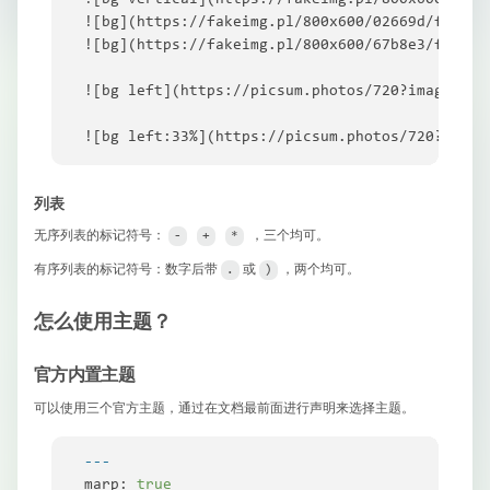
![bg](https://fakeimg.pl/800x600/02669d/fff/?te
![bg](https://fakeimg.pl/800x600/67b8e3/fff/?t
![bg left](https://picsum.photos/720?image=29)
![bg left:33%](https://picsum.photos/720?image
列表
无序列表的标记符号：
​
​
​ ，三个均可。
-
+
*
有序列表的标记符号：数字后带
​或
​，两个均可。
.
)
怎么使用主题？
官方内置主题
可以使用三个官方主题，通过在文档最前面进行声明来选择主题。
---
marp:
true