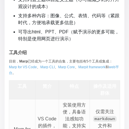
观设计的成本）
支持多种内容：图像、公式、表情、代码等（紧跟
时代，方便地承载更多信息）
可导出html、PPT、PDF（赋予演示的更多可能，
特别是使用网页进行演示）
工具介绍
目前，
Marp
已经成为一个工具的合集，主要包括有5个工具或集成：
Marp for VS Code
、
Marp CLI
、
Marp Core
、
Marpit framework
和
web平
台
。
工具
简介
特点
操作及适用
群体
安装使用方
仅需关注
便，具备语
VS Code
法感知功
markdown
的插件，
能，支持实
文件和