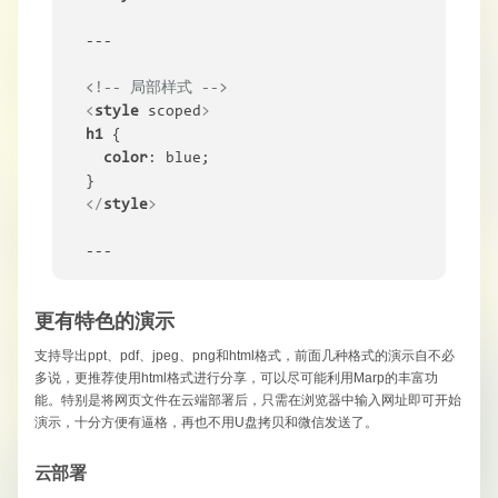
---

<!-- 局部样式 -->
<
style
scoped
>
h1
 {

color
: blue;

</
style
>
---
更有特色的演示
支持导出ppt、pdf、jpeg、png和html格式，前面几种格式的演示自不必
多说，更推荐使用html格式进行分享，可以尽可能利用Marp的丰富功
能。特别是将网页文件在云端部署后，只需在浏览器中输入网址即可开始
演示，十分方便有逼格，再也不用U盘拷贝和微信发送了。
云部署