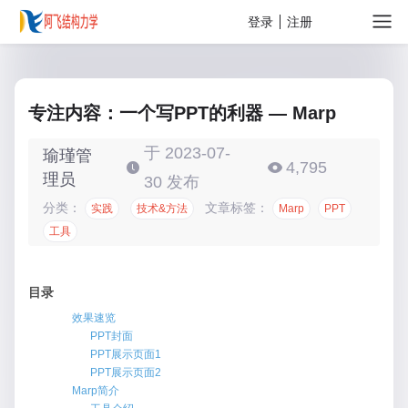
关于
登录
注册
专注内容：一个写PPT的利器 — Marp
于 2023-07-
瑜瑾管
4,795
理员
30 发布
分类：
文章标签：
实践
技术&方法
Marp
PPT
工具
目录
效果速览
PPT封面
PPT展示页面1
PPT展示页面2
Marp简介