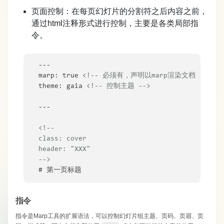
页面控制：在每页幻灯片的分割符之后内容之前，
通过html注释形式进行控制，主要是各类局部指
令。
---

marp: true 
<!-- 必须有，声明以marp渲染文档 -->
theme: gaia 
<!-- 控制主题 -->
---

<!-- 

class: cover 

header: "XXX" 

-->
# 第一页标题
指令
指令是Marp工具的扩展语法，可以控制幻灯片组主题、页码、页眉、页