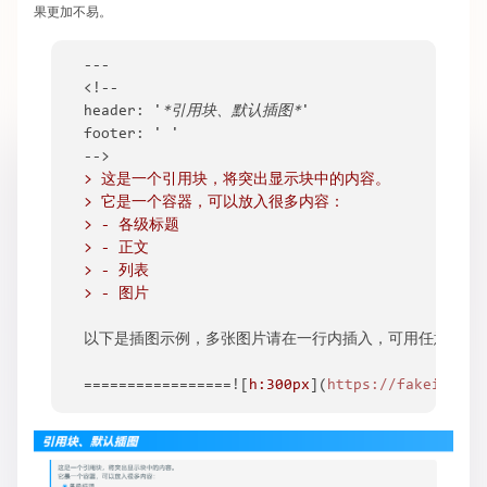
果更加不易。
---

<!--

header: '
*引用块、默认插图*
'

footer: ' '

> 这是一个引用块，将突出显示块中的内容。
> 它是一个容器，可以放入很多内容：
> - 各级标题
> - 正文
> - 列表
> - 图片
以下是插图示例，多张图片请在一行内插入，可用任意字符
=================![
h:300px
](
https://fakeimg.pl