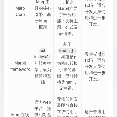
Marp工
，相比
代码，适合
Marp
具的核心
Marpit扩展
开发人员使
Core
引擎，基
了部分功
用和进一步
于Marpit
能：支持主
开发。
框架
题、公式及
表情等。
基于
md
Node.js
需编写
js
to
，初衷是作
html
代码，适合
Marpit
的转换框
为核心转换
开发人员使
framework
架，最为
引擎的基
用和进一步
精简和基
础，仅能转
开发。
础
换为html，
无主题。
无需任何安
官方web
装即可直接
平台，提
在线使用，
适合普通用
Marp在线
供相对基