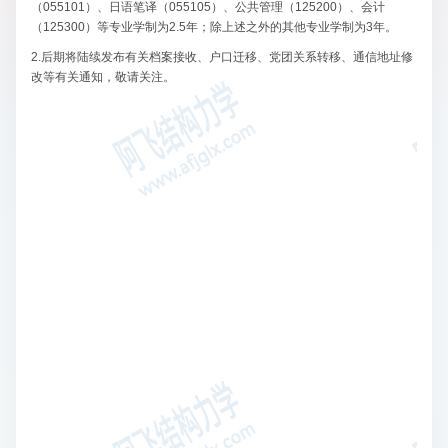
（055101）、日语笔译（055105）、公共管理（125200）、会计
（125300）等专业学制为2.5年；除上述之外的其他专业学制为3年。
2.后期将陆续发布有关档案接收、户口迁移、党团关系转移、通信地址修
改等有关通知，敬请关注。