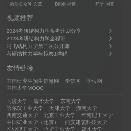
知乎·问答
微信公众号·文章
Bilibili·视频
视频推荐
2024考研结构力学备考计划分享
2023考研结构力学全程班
阿飞结构力学第三次公开课
考研结构力学模拟卷1详解
友情链接
中国研究生招生信息网
学信网
学位网
中国大学MOOC
同济大学
清华大学
东南大学
哈尔滨工业大学
天津大学
湖南大学
西南交通大学
北京工业大学
华南理工大学
中国矿业大学（北京）
西安建筑科技大学
长沙理工大学
合肥工业大学
郑州大学