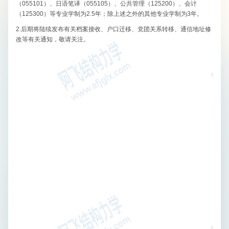
（055101）、日语笔译（055105）、公共管理（125200）、会计
（125300）等专业学制为2.5年；除上述之外的其他专业学制为3年。
2.后期将陆续发布有关档案接收、户口迁移、党团关系转移、通信地址修
改等有关通知，敬请关注。