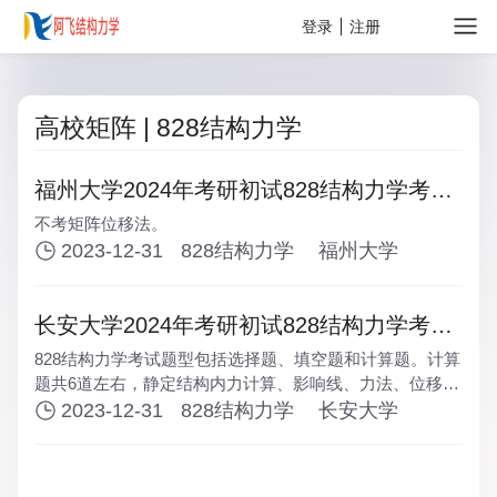
关于
登录
注册
高校矩阵 | 828结构力学
福州大学2024年考研初试828结构力学考试
大纲
不考矩阵位移法。
2023-12-31
828结构力学
福州大学
长安大学2024年考研初试828结构力学考试
大纲
828结构力学考试题型包括选择题、填空题和计算题。计算
题共6道左右，静定结构内力计算、影响线、力法、位移
法、矩阵位移法、结构动力学各一道计算题。
2023-12-31
828结构力学
长安大学