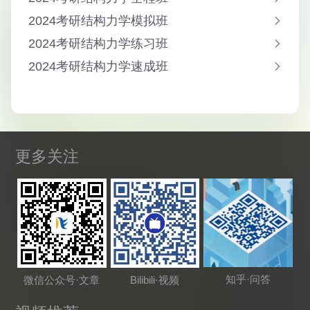
2024考研结构力学模拟班
2024考研结构力学练习班
2024考研结构力学速成班
更多关注
知乎·问答
微信公众号·文章
Bilibili·视频