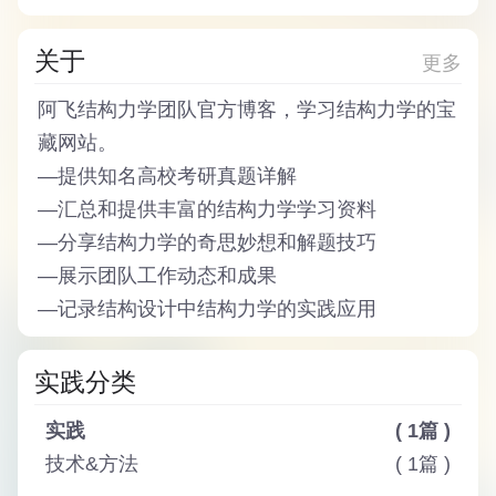
关于
更多
阿飞结构力学团队
官方博客，学习结构力学的宝
藏网站。
—
提供知名高校考研真题详解
—
汇总和提供丰富的结构力学学习资料
—
分享结构力学的奇思妙想和解题技巧
—
展示团队工作动态和成果
—
记录结构设计中结构力学的实践应用
实践分类
实践
( 1篇 )
技术&方法
( 1篇 )