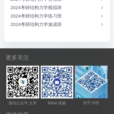
2024考研结构力学模拟班
2024考研结构力学练习班
2024考研结构力学速成班
更多关注
知乎·问答
微信公众号·文章
Bilibili·视频