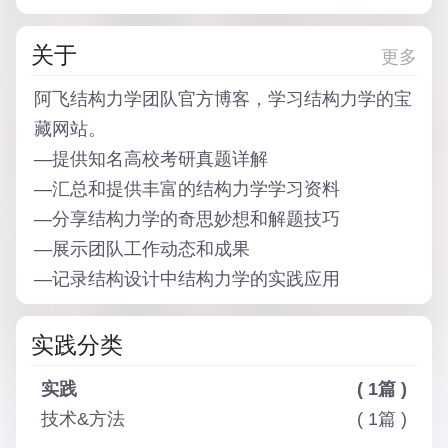
关于
更多
阿飞结构力学团队
官方博客，学习结构力学的宝
藏网站。
—
提供知名高校考研真题详解
—
汇总和提供丰富的结构力学学习资料
—
分享结构力学的奇思妙想和解题技巧
—
展示团队工作动态和成果
—
记录结构设计中结构力学的实践应用
实践分类
实践
( 1篇 )
技术&方法
( 1篇 )